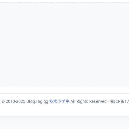
t © 2010-2025 Blog.Tag.gg
技术小学生
All Rights Reserved · 蜀ICP备